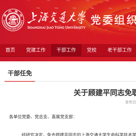
首页
党建工作
干部工作
党校
老干部工作
干部任免
关于顾建平同志免职
发布日期
各单位党委、党总支、直属党支部：
经研究决定，免去顾建平同志的上海交通大学生命科学技术