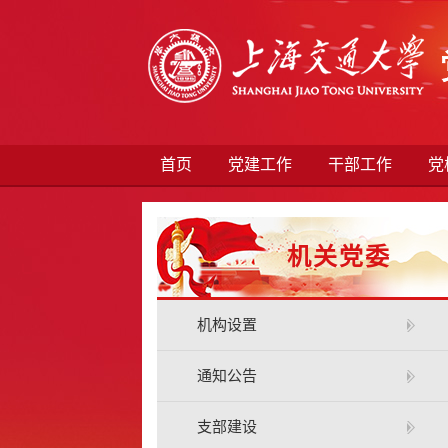
首页
党建工作
干部工作
党
机关党委
机构设置
通知公告
支部建设