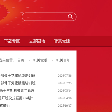
下载专区
支部园地
智慧党建
当前位置:
首页
>
机关党委
>
机关青年
骨干党建赋能培训班...
2026/07/26
骨干党建赋能培训班...
2026/07/25
十三期机关青年管理...
2026/05/14
仪式暨第214期“...
2026/04/16
举行​
2025/10/17