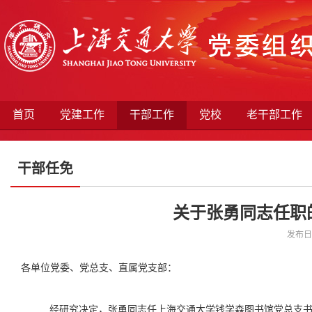
首页
党建工作
干部工作
党校
老干部工作
干部任免
关于张勇同志任职的
发布日期
各单位党委、党总支、直属党支部：
经研究决定，张勇同志任上海交通大学钱学森图书馆党总支