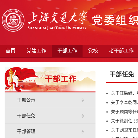
首页
党建工作
干部工作
党校
老干部工作
干部任免
干部工作
关于汪后继、张
干部公示
关于李本乾同志
关于顾岗等任职
干部任免
关于徐剑任职的
关于刘卫东任职
干部管理