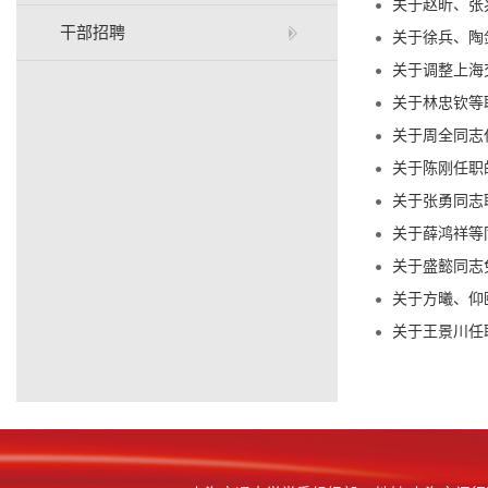
关于赵昕、张兆
干部招聘
关于徐兵、陶剑
关于调整上海
关于林忠钦等职
关于周全同志任
关于陈刚任职的
关于张勇同志职
关于薛鸿祥等同
关于盛懿同志免
关于方曦、仰颐
关于王景川任职