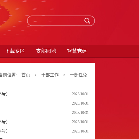
下载专区
支部园地
智慧党建
当前位置:
首页
>
干部工作
>
干部任免
8号）
2023/10/31
2023/10/31
2023/10/31
5号）
2023/10/31
4号）
2023/10/31