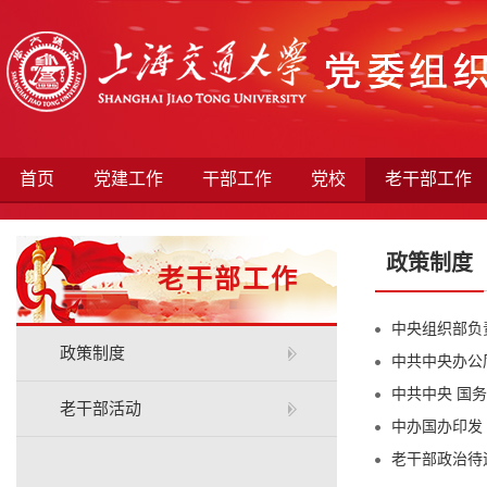
首页
党建工作
干部工作
党校
老干部工作
政策制度
老干部工作
中央组织部负
政策制度
中共中央办公
中共中央 国
老干部活动
中办国办印发
老干部政治待