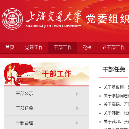
首页
党建工作
干部工作
党校
老干部工作
干部任免
干部工作
关于章俊梅、
干部公示
关于李扬同志任
关于高磊、万
干部任免
关于韩挺、张
关于武超、张
干部管理