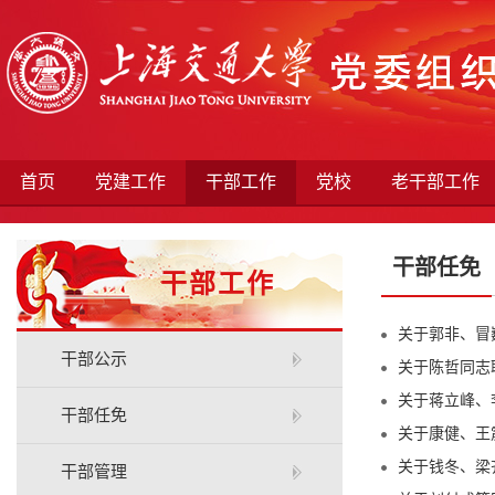
首页
党建工作
干部工作
党校
老干部工作
干部任免
干部工作
关于郭非、冒
干部公示
关于陈哲同志职
关于蒋立峰、
干部任免
关于康健、王
关于钱冬、梁
干部管理